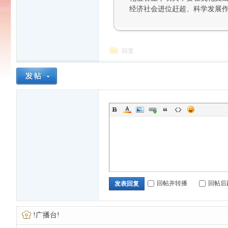
经济社会进位赶超、科学发展
回复
回帖并转播
回帖后
发表回复
!广播台!