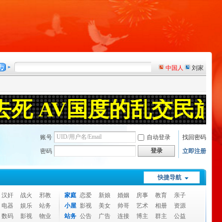
账号
自动登录
找回密码
登录
密码
立即注册
快捷导航
汉奸
战火
邪教
家庭
恋爱
新娘
婚姻
房事
教育
亲子
电器
娱乐
站务
小屋
影视
美女
帅哥
艺术
相册
资源
数码
影视
物业
站务
公告
广告
连接
博主
群主
公益