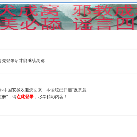
请先登录后才能继续浏览
hi~中国安徽欢迎您回来！本论坛已开启“反恶意
注册”，请
点此登录
，尽享精彩内容！