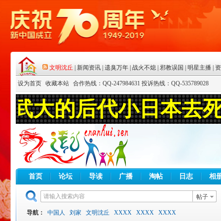
设为首页
收藏本站
合作热线：QQ-247984631 投诉热线：QQ-535789028
首页
论坛
导读
广播
淘帖
日志
相
帖子
导航：
中国人
刘家
文明沈丘
XXXX
XXXX
XXXX