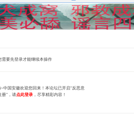
您需要先登录才能继续本操作
hi~中国安徽欢迎您回来！本论坛已开启“反恶意
注册”，请
点此登录
，尽享精彩内容！