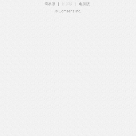
简易版
|
触屏版
|
电脑版
|
© Comsenz Inc.